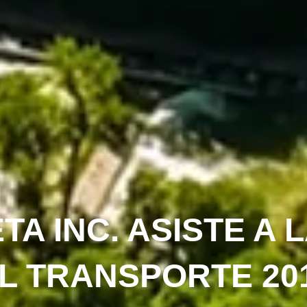
TA INC. ASISTE A L
L TRANSPORTE 20