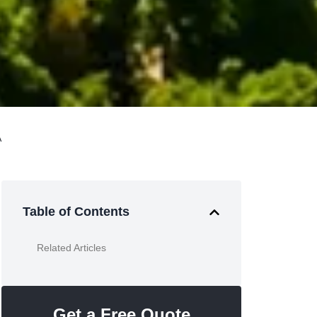
A
Table of Contents
Related Articles
Get a Free Quote