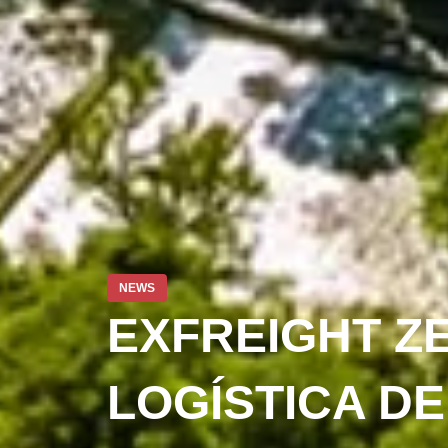
NEWS
EXFREIGHT ZE
LOGÍSTICA DE